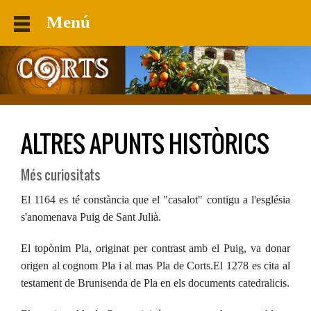
Menú
ALTRES APUNTS HISTÒRICS
Més curiositats
El 1164 es té constància que el "casalot" contigu a l'església
s'anomenava Puig de Sant Julià.
El topònim Pla, originat per contrast amb el Puig, va donar
origen al cognom Pla i al mas Pla de Corts.El 1278 es cita al
testament de Brunisenda de Pla en els documents catedralicis.