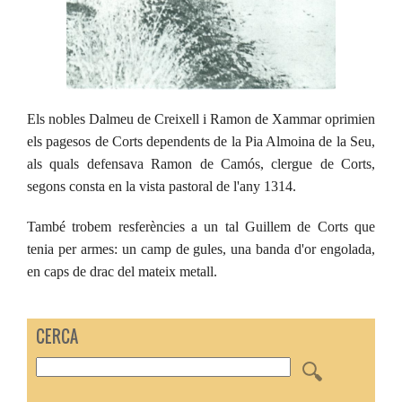
Els nobles Dalmeu de Creixell i Ramon de Xammar oprimien
els pagesos de Corts dependents de la Pia Almoina de la Seu,
als quals defensava Ramon de Camós, clergue de Corts,
segons consta en la vista pastoral de l'any 1314.
També trobem resferències a un tal Guillem de Corts que
tenia per armes: un camp de gules, una banda d'or engolada,
en caps de drac del mateix metall.
CERCA