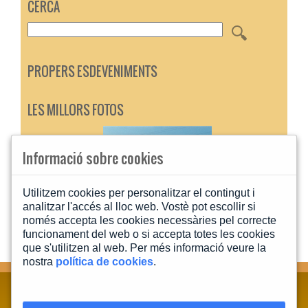
CERCA
PROPERS ESDEVENIMENTS
LES MILLORS FOTOS
Informació sobre cookies
Utilitzem cookies per personalitzar el contingut i
analitzar l'accés al lloc web. Vostè pot escollir si
només accepta les cookies necessàries pel correcte
funcionament del web o si accepta totes les cookies
que s'utilitzen al web. Per més informació veure la
nostra
política de cookies
.
CONTACTA'NS
MAPA WEB
INFORMACIÓ LEGAL