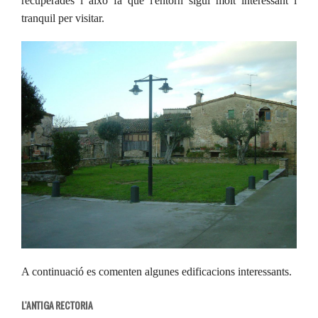
recuperades i això fa que l'entorn sigui molt interessant i
tranquil per visitar.
A continuació es comenten algunes edificacions interessants.
L'ANTIGA RECTORIA