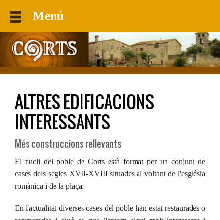
Menú
ALTRES EDIFICACIONS
INTERESSANTS
Més construccions rellevants
El nucli del poble de Corts està format per un conjunt de
cases dels segles XVII-XVIII situades al voltant de l'església
romànica i de la plaça.
En l'actualitat diverses cases del poble han estat restaurades o