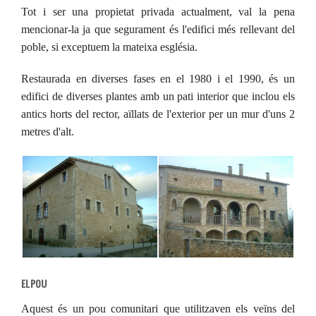
Tot i ser una propietat privada actualment, val la pena
mencionar-la ja que segurament és l'edifici més rellevant del
poble, si exceptuem la mateixa església.
Restaurada en diverses fases en el 1980 i el 1990, és un
edifici de diverses plantes amb un pati interior que inclou els
antics horts del rector, aïllats de l'exterior per un mur d'uns 2
metres d'alt.
EL POU
Aquest és un pou comunitari que utilitzaven els veïns del